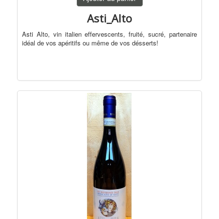
Biologique
Asti_Alto
Naturel
Asti Alto, vin italien effervescents, fruité, sucré, partenaire
Effervescents
idéal de vos apéritifs ou même de vos désserts!