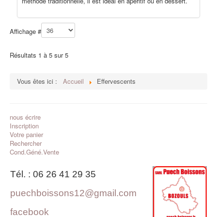
méthode traditionnelle, il est idéal en apéritif ou en déssert.
Affichage #
Résultats 1 à 5 sur 5
Vous êtes ici :
Accueil
Effervescents
nous écrire
Inscription
Votre panier
Rechercher
Cond.Géné.Vente
Tél. : 06 26 41 29 35
puechboissons12@gmail.com
facebook