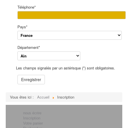
Téléphone
*
Pays
*
Département
*
Les champs signalés par un astérisque (*) sont obligatoires.
Enregistrer
Vous êtes ici :
Accueil
Inscription
nous écrire
Inscription
Votre panier