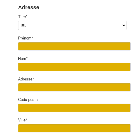
Adresse
Titre
*
Prénom
*
Nom
*
Adresse
*
Code postal
Ville
*