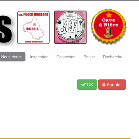
Nous écrire
Inscription
Connexion
Panier
Recherche
OK
Annuler