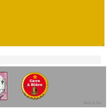
Back to Top