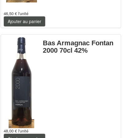
46,50 €
l'unité
Ajouter au panier
Bas Armagnac Fontan
2000 70cl 42%
48,00 €
l'unité