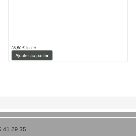
36,50 €
l'unité
Ajouter au panier
26 41 29 35