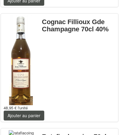
Ajouter au panier
Cognac Fillioux Gde
Champagne 70cl 40%
48,95 €
l'unité
Ajouter au panier