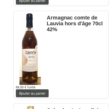
Ajouter au panier
Armagnac comte de
Lauvia hors d'âge 70cl
42%
69,00 €
l'unité
Ajouter au panier