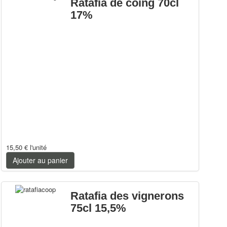
Ratafia de coing 70cl
17%
15,50 €
l'unité
Ajouter au panier
Ratafia des vignerons
75cl 15,5%