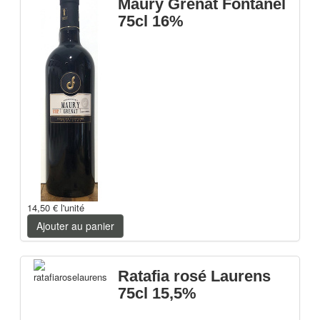
Maury Grenat Fontanel
75cl 16%
14,50 €
l'unité
Ajouter au panier
Ratafia rosé Laurens
75cl 15,5%