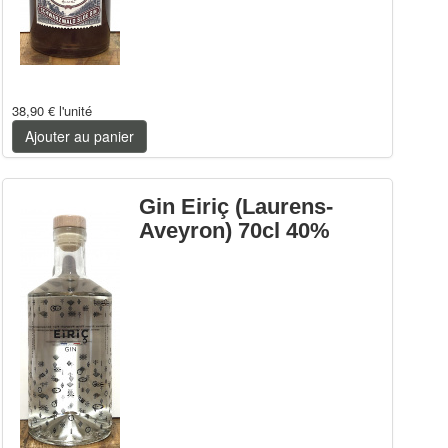
38,90 €
l'unité
Ajouter au panier
Gin Eiriç (Laurens-
Aveyron) 70cl 40%