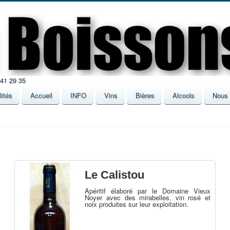
 41 29 35
lités
Accueil
INFO
Vins
Bières
Alcools
Nous 
Le Calistou
Apéritif élaboré par le Domaine Vieux
Noyer avec des mirabelles, vin rosé et
noix produites sur leur exploitation.