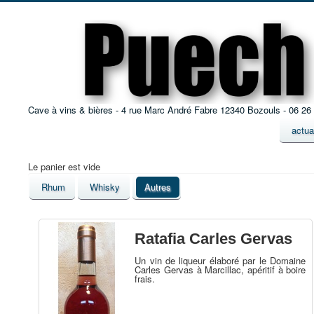
Cave à vins & bières - 4 rue Marc André Fabre 12340 Bozouls - 06 26
actua
Le panier est vide
Rhum
Whisky
Autres
Ratafia Carles Gervas
Un vin de liqueur élaboré par le Domaine
Carles Gervas à Marcillac, apéritif à boire
frais.