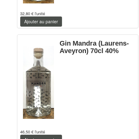
32,80 €
l'unité
Ajouter au panier
Gin Mandra (Laurens-
Aveyron) 70cl 40%
46,50 €
l'unité