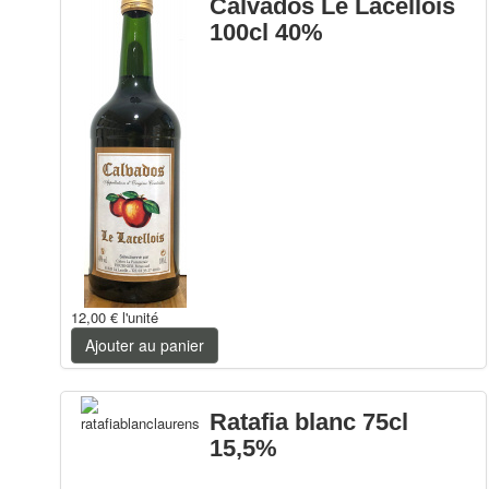
Calvados Le Lacellois
100cl 40%
12,00 €
l'unité
Ajouter au panier
Ratafia blanc 75cl
15,5%