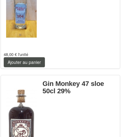
48,00 €
l'unité
Ajouter au panier
Gin Monkey 47 sloe
50cl 29%