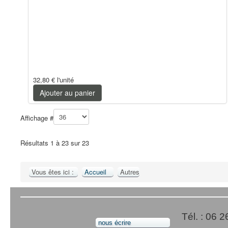
32,80 €
l'unité
Ajouter au panier
Affichage #
Résultats 1 à 23 sur 23
Vous êtes ici :
Accueil
Autres
Tél. : 06 
nous écrire