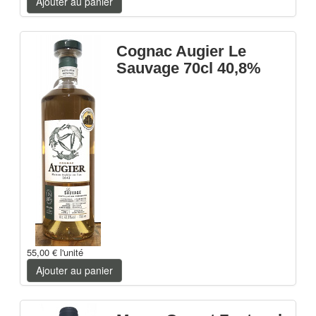
Ajouter au panier
Cognac Augier Le
Sauvage 70cl 40,8%
55,00 €
l'unité
Ajouter au panier