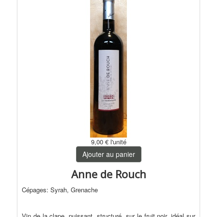
9,00 €
l'unité
Ajouter au panier
Anne de Rouch
Cépages: Syrah, Grenache
Vin de la clape, puissant, structuré, sur le fruit noir, idéal sur