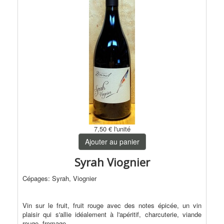
7,50 €
l'unité
Ajouter au panier
Syrah Viognier
Cépages: Syrah, Viognier
Vin sur le fruit, fruit rouge avec des notes épicée, un vin
plaisir qui s'allie idéalement à l'apéritif, charcuterie, viande
rouge, fromage