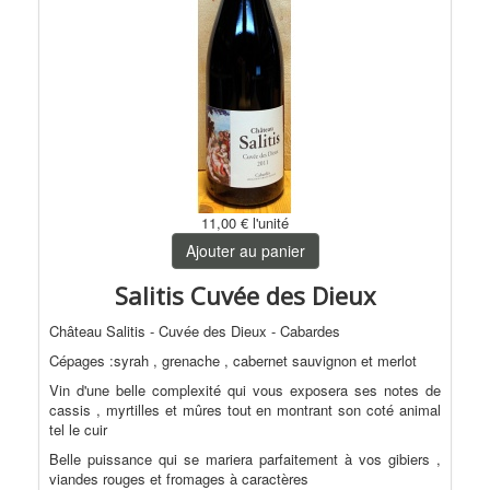
11,00 €
l'unité
Ajouter au panier
Salitis Cuvée des Dieux
Château Salitis - Cuvée des Dieux - Cabardes
Cépages :syrah , grenache , cabernet sauvignon et merlot
Vin d'une belle complexité qui vous exposera ses notes de
cassis , myrtilles et mûres tout en montrant son coté animal
tel le cuir
Belle puissance qui se mariera parfaitement à vos gibiers ,
viandes rouges et fromages à caractères