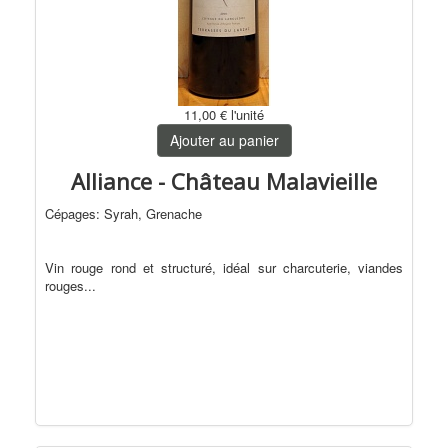
Biologique
Naturel
Effervescents
11,00 €
l'unité
Ajouter au panier
Alliance - Château Malavieille
Cépages: Syrah, Grenache
Vin rouge rond et structuré, idéal sur charcuterie, viandes
rouges...