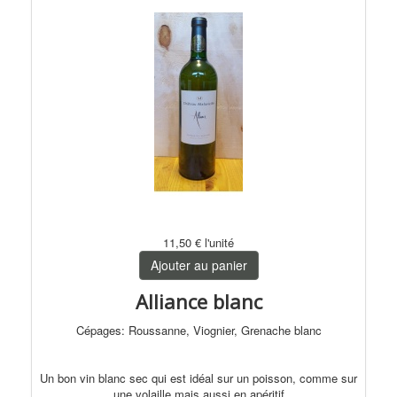
11,50 €
l'unité
Ajouter au panier
Alliance blanc
Cépages: Roussanne, Viognier, Grenache blanc
Un bon vin blanc sec qui est idéal sur un poisson, comme sur
une volaille mais aussi en apéritif