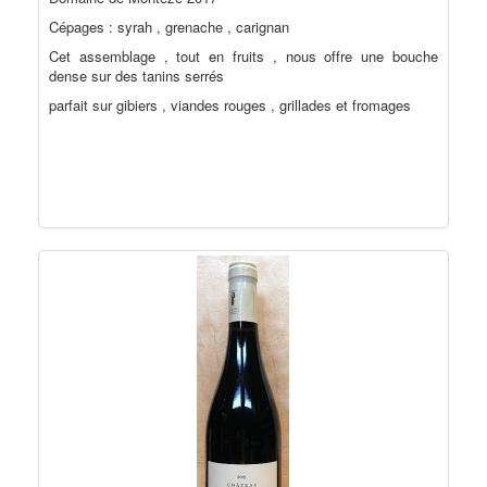
Cépages : syrah , grenache , carignan
Cet assemblage , tout en fruits , nous offre une bouche
dense sur des tanins serrés
parfait sur gibiers , viandes rouges , grillades et fromages