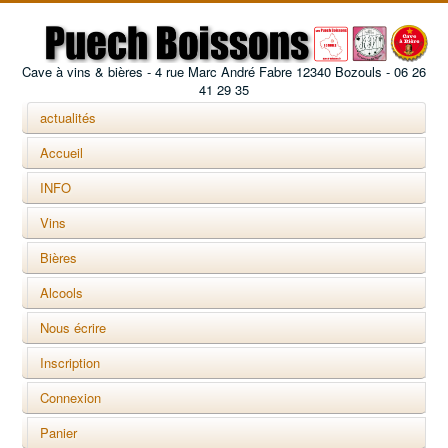
Cave à vins & bières - 4 rue Marc André Fabre 12340 Bozouls - 06 26
41 29 35
actualités
Accueil
INFO
Vins
Bières
Alcools
Nous écrire
Inscription
Connexion
Panier