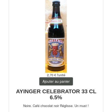
2,70 €
l'unité
Ajouter au panier
AYINGER CELEBRATOR 33 CL
6.5%
Noire. Café chocolat noir Réglisse. Un must !