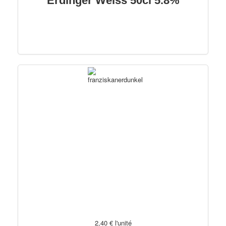
Erdinger Weiss 50cl 5.8%
2,40 €
l'unité