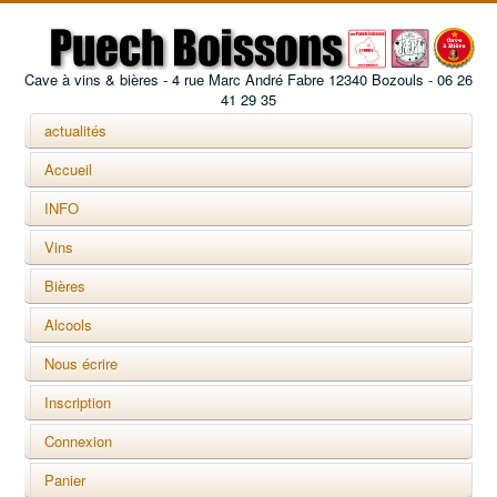
Cave à vins & bières - 4 rue Marc André Fabre 12340 Bozouls - 06 26
41 29 35
actualités
Accueil
INFO
Vins
Bières
Alcools
Nous écrire
Inscription
Connexion
Panier